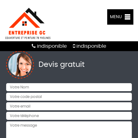
MENU
indisponible
indisponible
Devis gratuit